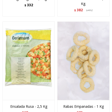
Kg.
332
$
382
$
412
$
Ensalada Rusa - 2,5 Kg
Rabas Empanadas - 1 Kg