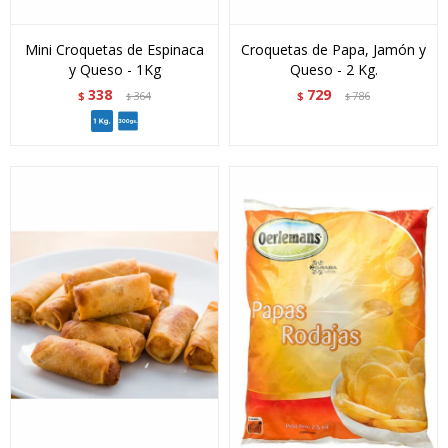
Mini Croquetas de Espinaca
Croquetas de Papa, Jamón y
y Queso - 1Kg
Queso - 2 Kg.
338
729
$
364
$
786
$
$