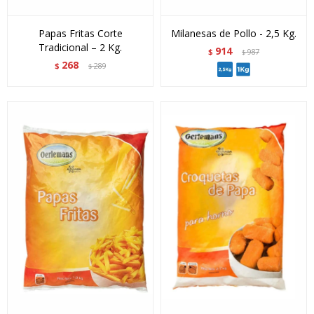
Papas Fritas Corte
Milanesas de Pollo - 2,5 Kg.
Tradicional – 2 Kg.
914
$
987
$
268
$
289
$