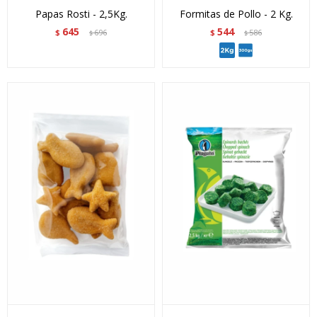
Papas Rosti - 2,5Kg.
Formitas de Pollo - 2 Kg.
645
544
$
696
$
586
$
$