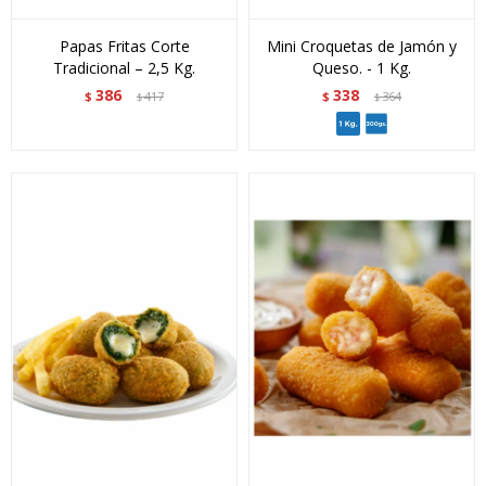
Papas Fritas Corte
Mini Croquetas de Jamón y
Tradicional – 2,5 Kg.
Queso. - 1 Kg.
386
338
$
417
$
364
$
$