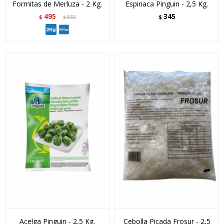
Formitas de Merluza - 2 Kg.
Espinaca Pinguin - 2,5 Kg.
495
345
$
533
$
$
Acelga Pinguin - 2,5 Kg.
Cebolla Picada Frosur - 2,5