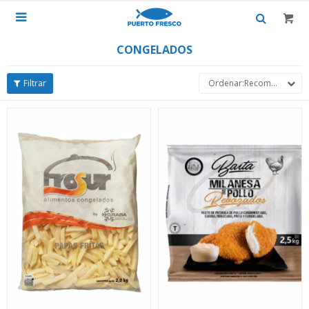

CONGELADOS
Recomendados