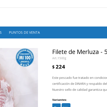
S
PUNTOS DE VENTA
Filete de Merluza - 
1500g
224
$
Este pescado fue tratado en condicion
certificación de DINARA y respaldo d
Nuestro sello de calidad garantiza que
Variantes: