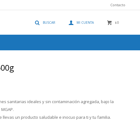
Contacto
0
$
500g
es sanitarias ideales y sin contaminación agregada, bajo la
el MGAP.
 llevas un producto saludable e inocuo para ti y tu familia.