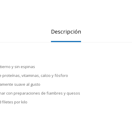
Descripción
tierno y sin espinas
 proteínas, vitaminas, calcio y fósforo
amente suave al gusto
ar con preparaciones de fiambres y quesos
 filetes por kilo