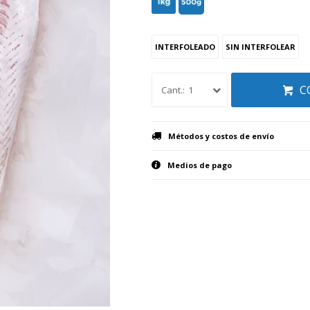
INTERFOLEADO
SIN INTERFOLEAR
C
1
Métodos y costos de envío
Medios de pago