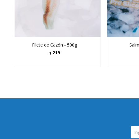
Filete de Cazón - 500g
Sal
219
$