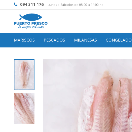
094 311 176
Lunes a Sábados de 08:00 a 14:00 hs
MARISCOS
PESCADOS
MILANESAS
CONGELADO