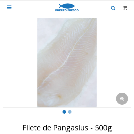

Filete de Pangasius - 500g