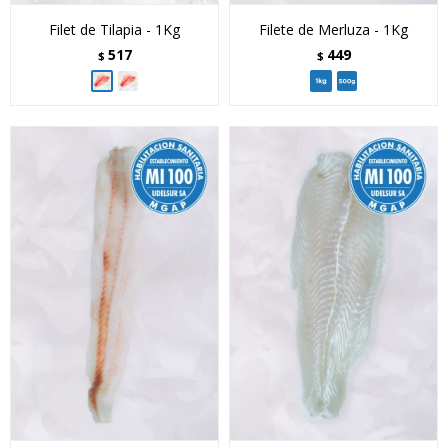
Filet de Tilapia - 1Kg
Filete de Merluza - 1Kg
517
449
$
$