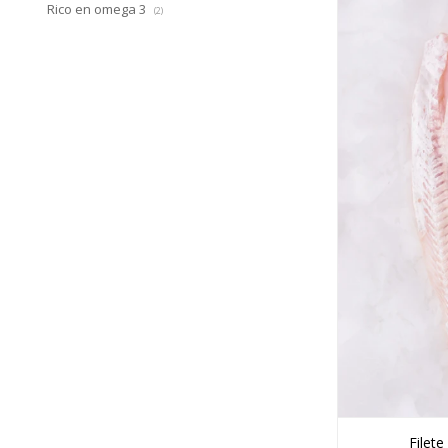
Rico en omega 3
(2)
Filet