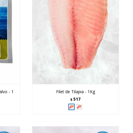
lvo - 1
Filet de Tilapia - 1Kg
517
$