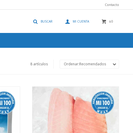
Contacto
0
$
8 artículos
Recomendados