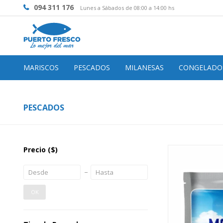
094 311 176
Lunes a Sábados de 08:00 a 14:00 hs
MARISCOS
PESCADOS
MILANESAS
CONGELADO
PESCADOS
Precio
($)
OK