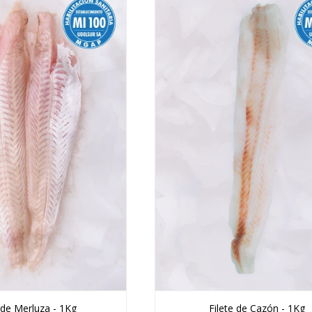
e de Merluza - 1Kg
Filete de Cazón - 1Kg