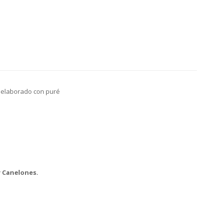
, elaborado con puré
y Canelones.