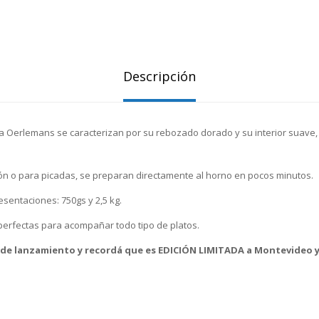
Descripción
 Oerlemans se caracterizan por su rebozado dorado y su interior suave
ón o para picadas, se preparan directamente al horno en pocos minutos.
sentaciones: 750gs y 2,5 kg.
 perfectas para acompañar todo tipo de platos.
 de lanzamiento y recordá que es EDICIÓN LIMITADA a Montevideo 