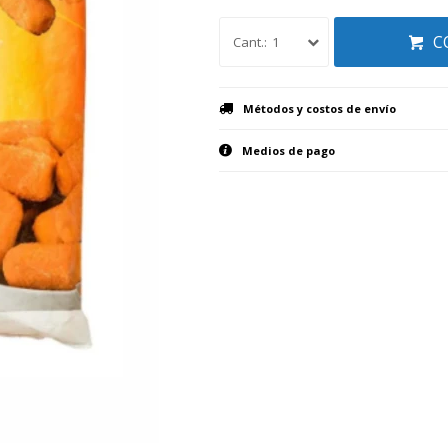
C
1
Métodos y costos de envío
Medios de pago