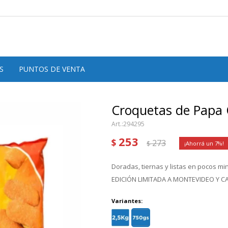
S
PUNTOS DE VENTA
Croquetas de Papa 
294295
253
$
273
$
7
Doradas, tiernas y listas en pocos mi
EDICIÓN LIMITADA A MONTEVIDEO Y 
Variantes: