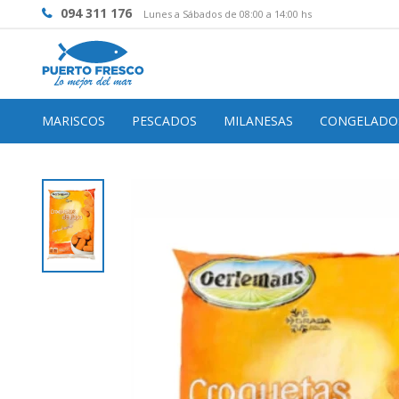
094 311 176
Lunes a Sábados de 08:00 a 14:00 hs
MARISCOS
PESCADOS
MILANESAS
CONGELADO