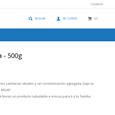
Contacto
0
$
a - 500g
es sanitarias ideales y sin contaminación agregada, bajo la
el MGAP.
 llevas un producto saludable e inocuo para ti y tu familia.