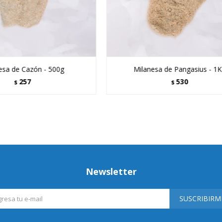
esa de Cazón - 500g
Milanesa de Pangasius - 1
257
530
$
$
Newsletter
SUSCRIBIRM