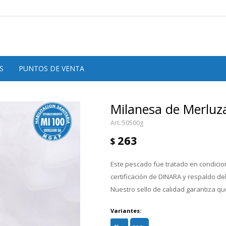
S
PUNTOS DE VENTA
Milanesa de Merluz
50500g
263
$
Este pescado fue tratado en condicion
certificación de DINARA y respaldo d
Nuestro sello de calidad garantiza que
Variantes: