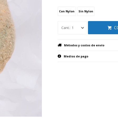
Con Nylon
Sin Nylon
C
1
Métodos y costos de envío
Medios de pago