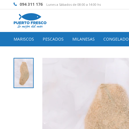
094 311 176
Lunes a Sábados de 08:00 a 14:00 hs
MARISCOS
PESCADOS
MILANESAS
CONGELADO