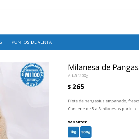
S
PUNTOS DE VENTA
Milanesa de Pangas
54500g
265
$
Filete de pangasius empanado, fres
Contiene de 5 a 8 milanesas por kilo
Variantes: