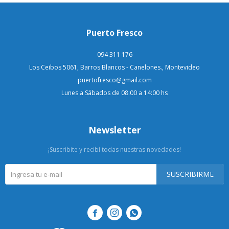
Puerto Fresco
094 311 176
Los Ceibos 5061, Barros Blancos - Canelones., Montevideo
puertofresco@gmail.com
Lunes a Sábados de 08:00 a 14:00 hs
Newsletter
¡Suscribite y recibí todas nuestras novedades!
SUSCRIBIRME


