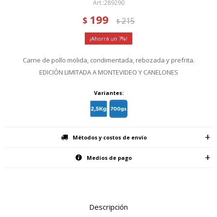
289290
199
$
215
$
7
Carne de pollo molida, condimentada, rebozada y prefrita.
EDICIÓN LIMITADA A MONTEVIDEO Y CANELONES
Variantes:
Métodos y costos de envío
Medios de pago
Descripción