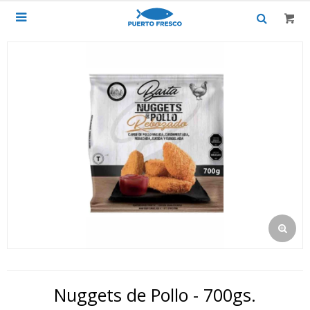

Nuggets de Pollo - 700gs.