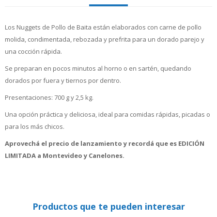
Los Nuggets de Pollo de Baita están elaborados con carne de pollo
molida, condimentada, rebozada y prefrita para un dorado parejo y
una cocción rápida.
Se preparan en pocos minutos al horno o en sartén, quedando
dorados por fuera y tiernos por dentro.
Presentaciones: 700 g y 2,5 kg.
Una opción práctica y deliciosa, ideal para comidas rápidas, picadas o
para los más chicos.
Aprovechá el precio de lanzamiento y recordá que es EDICIÓN
LIMITADA a Montevideo y Canelones.
Productos que te pueden interesar