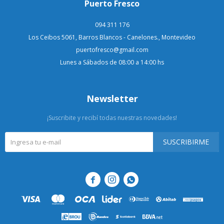
Puerto Fresco
094 311 176
Los Ceibos 5061, Barros Blancos - Canelones., Montevideo
puertofresco@gmail.com
Lunes a Sábados de 08:00 a 14:00 hs
Newsletter
¡Suscribite y recibí todas nuestras novedades!
SUSCRIBIRME


