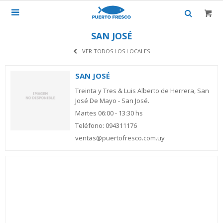

SAN JOSÉ
VER TODOS LOS LOCALES
SAN JOSÉ
Treinta y Tres & Luis Alberto de Herrera, San
José De Mayo - San José.
Martes 06:00 - 13:30 hs
Teléfono: 094311176
ventas@puertofresco.com.uy