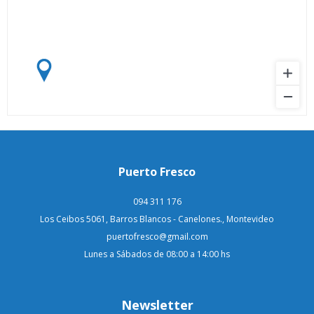
Puerto Fresco
094 311 176
Los Ceibos 5061, Barros Blancos - Canelones., Montevideo
puertofresco@gmail.com
Lunes a Sábados de 08:00 a 14:00 hs
Newsletter