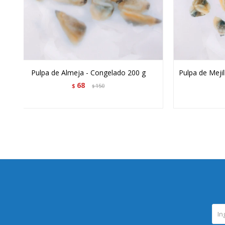
Pulpa de Almeja - Congelado 200 g
Pulpa de Meji
68
$
150
$