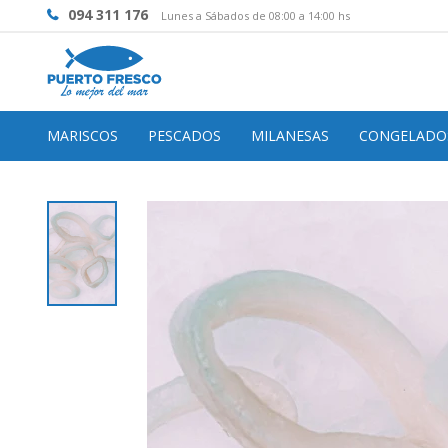
094 311 176
Lunes a Sábados de 08:00 a 14:00 hs
MARISCOS
PESCADOS
MILANESAS
CONGELADO