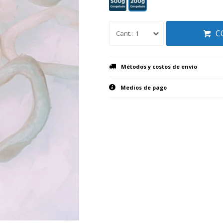
C
1
Métodos y costos de envío
Medios de pago