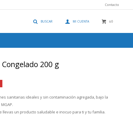
Contacto
0
$
- Congelado 200 g
es sanitarias ideales y sin contaminación agregada, bajo la
el MGAP.
 llevas un producto saludable e inocuo para ti y tu familia.