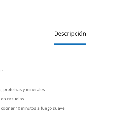
Descripción
ar
s, proteínas y minerales
ir en cazuelas
cocinar 10 minutos a fuego suave