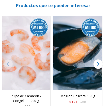
Productos que te pueden interesar
Pulpa de Camarón -
Mejillón Cáscara 500 g
Congelado 200 g
127
$
272
$