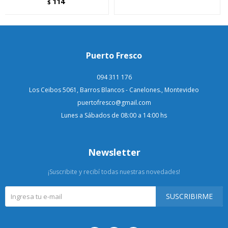
114
$
Puerto Fresco
094 311 176
Los Ceibos 5061, Barros Blancos - Canelones., Montevideo
puertofresco@gmail.com
Lunes a Sábados de 08:00 a 14:00 hs
Newsletter
¡Suscribite y recibí todas nuestras novedades!
SUSCRIBIRME