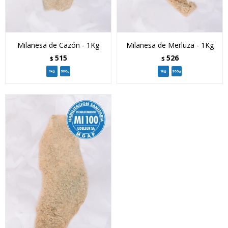
Milanesa de Cazón - 1Kg
Milanesa de Merluza - 1Kg
515
526
$
$