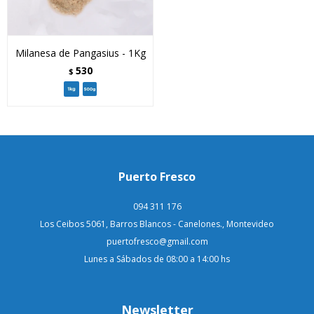
Milanesa de Pangasius - 1Kg
530
$
Puerto Fresco
094 311 176
Los Ceibos 5061, Barros Blancos - Canelones., Montevideo
puertofresco@gmail.com
Lunes a Sábados de 08:00 a 14:00 hs
Newsletter