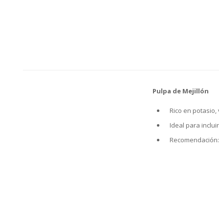
Pulpa de Mejillón
Rico en potasio,
Ideal para inclu
Recomendación: 