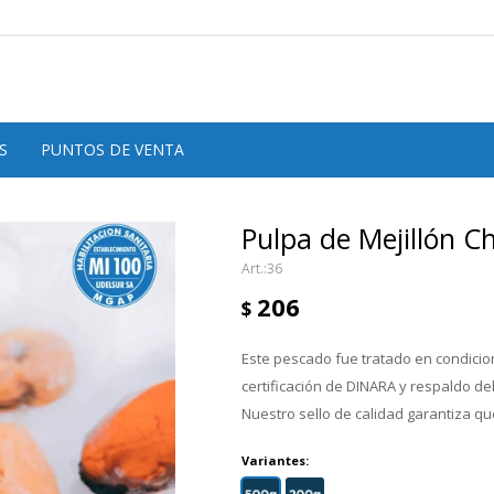
S
PUNTOS DE VENTA
Pulpa de Mejillón C
36
206
$
Este pescado fue tratado en condicion
certificación de DINARA y respaldo d
Nuestro sello de calidad garantiza que
Variantes: