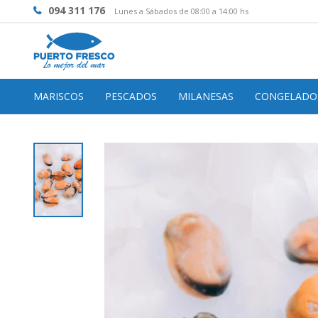
094 311 176
Lunes a Sábados de 08:00 a 14:00 hs
MARISCOS
PESCADOS
MILANESAS
CONGELADO