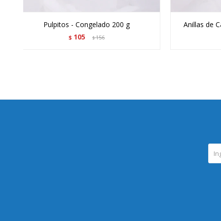
Pulpitos - Congelado 200 g
Anillas de 
105
$
156
$