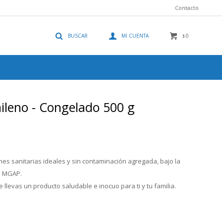
Contacto
0
$
hileno - Congelado 500 g
es sanitarias ideales y sin contaminación agregada, bajo la
el MGAP.
 llevas un producto saludable e inocuo para ti y tu familia.