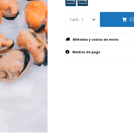
C
1
Métodos y costos de envío
Medios de pago